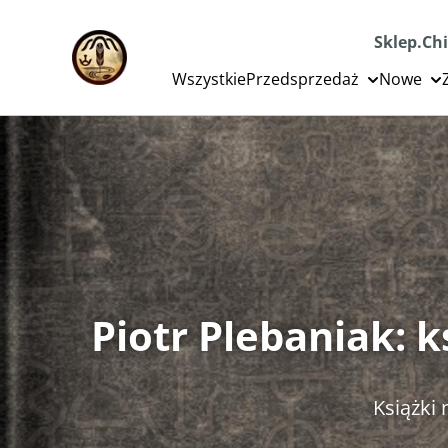
Sklep.Chi
Wszystkie
Przedsprzedaż
Nowe
Piotr Plebaniak: 
Książki n