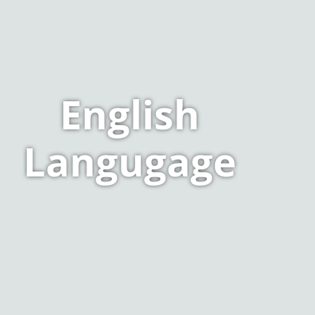
English
Langugage