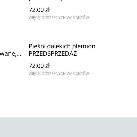
72,00 zł
WIĘCEJ DOSTĘPNYCH WARIANTÓW
Pieśni dalekich plemion
owane,
PRZEDSPRZEDAŻ
72,00 zł
WIĘCEJ DOSTĘPNYCH WARIANTÓW