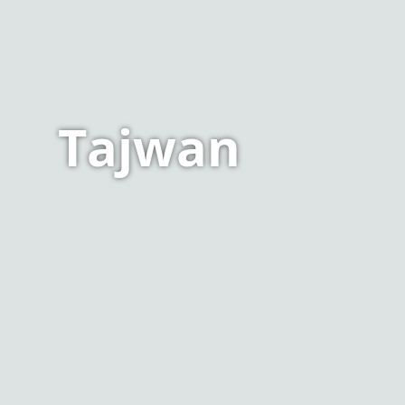
Tajwan