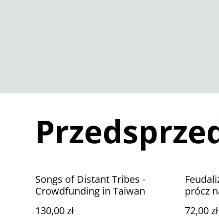
Przedsprze
Songs of Distant Tribes -
Feudal
Crowdfunding in Taiwan
prócz 
130,00 zł
72,00 zł