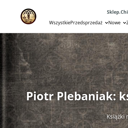
Sklep.Chi
Wszystkie
Przedsprzedaż
Nowe
Piotr Plebaniak: 
Książki n