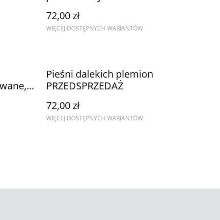
72,00 zł
WIĘCEJ DOSTĘPNYCH WARIANTÓW
Pieśni dalekich plemion
owane,
PRZEDSPRZEDAŻ
72,00 zł
WIĘCEJ DOSTĘPNYCH WARIANTÓW