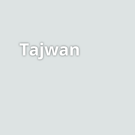
Tajwan