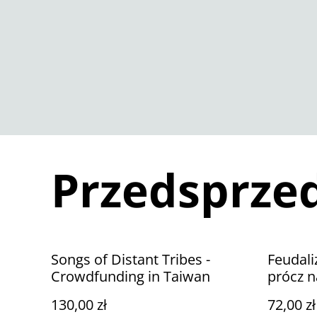
Przedsprze
Songs of Distant Tribes -
Feudal
Crowdfunding in Taiwan
prócz 
130,00 zł
72,00 zł