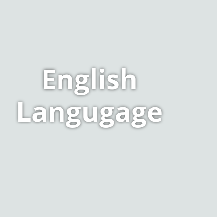
English
Langugage