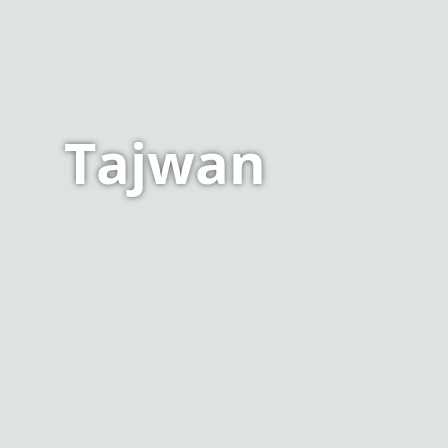
Tajwan