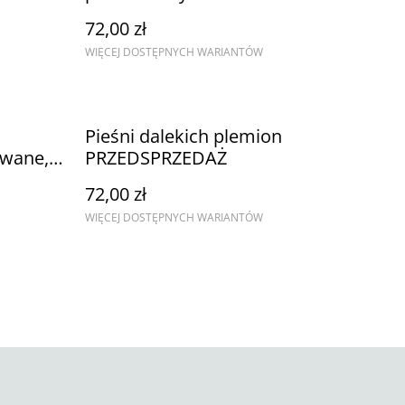
72,00 zł
WIĘCEJ DOSTĘPNYCH WARIANTÓW
Pieśni dalekich plemion
owane,
PRZEDSPRZEDAŻ
72,00 zł
WIĘCEJ DOSTĘPNYCH WARIANTÓW