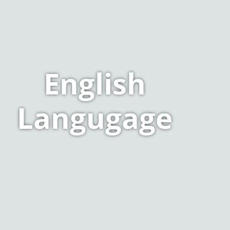
English
Langugage