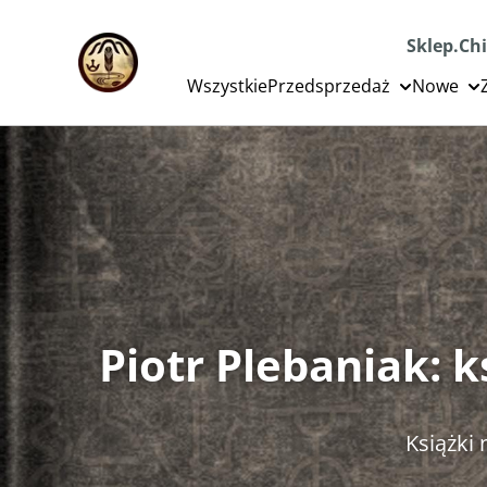
Sklep.Chi
Wszystkie
Przedsprzedaż
Nowe
Piotr Plebaniak: 
Książki n