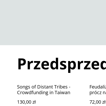
Przedsprze
Songs of Distant Tribes -
Feudal
Crowdfunding in Taiwan
prócz 
130,00 zł
72,00 zł