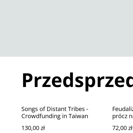
Przedsprze
Songs of Distant Tribes -
Feudal
Crowdfunding in Taiwan
prócz 
130,00 zł
72,00 zł