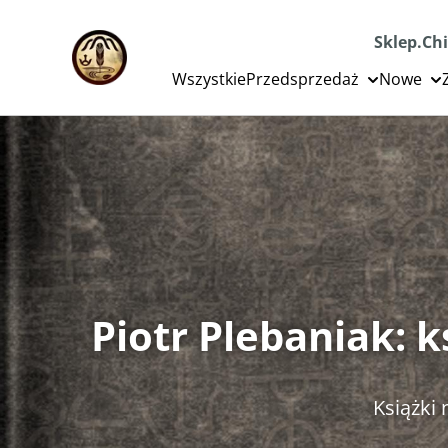
Sklep.Chi
Wszystkie
Przedsprzedaż
Nowe
Piotr Plebaniak: 
Książki n