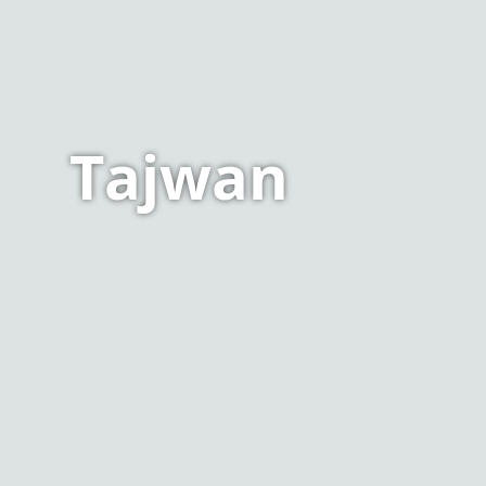
Tajwan