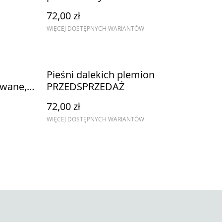
72,00 zł
WIĘCEJ DOSTĘPNYCH WARIANTÓW
Pieśni dalekich plemion
owane,
PRZEDSPRZEDAŻ
72,00 zł
WIĘCEJ DOSTĘPNYCH WARIANTÓW