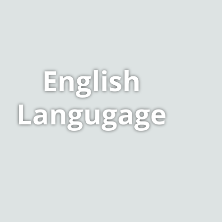
English
Langugage