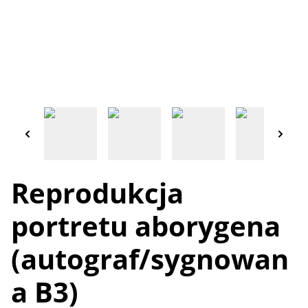
Reprodukcja
portretu aborygena
(autograf/sygnowan
a B3)