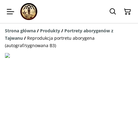
Strona główna
/
Produkty
/
Portrety aborygenów z
Tajwanu
/
Reprodukcja portretu aborygena
(autograf/sygnowana B3)